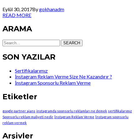
Eylül 30, 2017
By
gokhanadm
READ MORE
ARAMA
SEARCH
SON YAZILAR
Sertifikalarımız
İnstagram Reklam Verme Size Ne Kazandırır ?
İnstagram Sponsorlu Reklam Verme
Etiketler
google partner ajans
instagramda sponsorlu reklamları ne demek
sertifikalarımız
Sponsorlu reklam maliyeti nedir
İnstagram Reklam Verme
İnstagram sponsorlu
reklam vermek
Arşivler